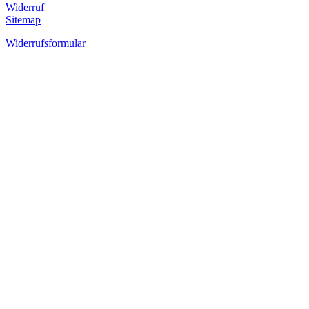
Widerruf
Sitemap
Widerrufsformular