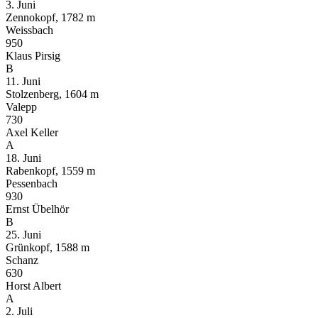
3. Juni
Zennokopf, 1782 m
Weissbach
950
Klaus Pirsig
B
11. Juni
Stolzenberg, 1604 m
Valepp
730
Axel Keller
A
18. Juni
Rabenkopf, 1559 m
Pessenbach
930
Ernst Übelhör
B
25. Juni
Grünkopf, 1588 m
Schanz
630
Horst Albert
A
2. Juli