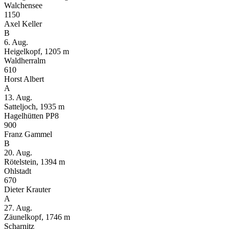
Walchensee
1150
Axel Keller
B
6. Aug.
Heigelkopf, 1205 m
Waldherralm
610
Horst Albert
A
13. Aug.
Satteljoch, 1935 m
Hagelhütten PP8
900
Franz Gammel
B
20. Aug.
Rötelstein, 1394 m
Ohlstadt
670
Dieter Krauter
A
27. Aug.
Zäunelkopf, 1746 m
Scharnitz