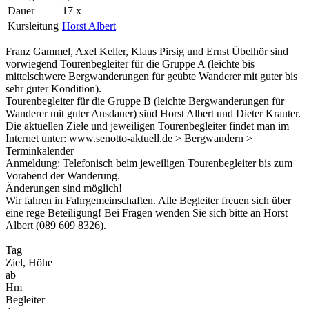
Dauer
17 x
Kursleitung
Horst Albert
Franz Gammel, Axel Keller, Klaus Pirsig und Ernst Übelhör sind
vorwiegend Tourenbegleiter für die Gruppe A (leichte bis
mittelschwere Bergwanderungen für geübte Wanderer mit guter bis
sehr guter Kondition).
Tourenbegleiter für die Gruppe B (leichte Bergwanderungen für
Wanderer mit guter Ausdauer) sind Horst Albert und Dieter Krauter.
Die aktuellen Ziele und jeweiligen Tourenbegleiter findet man im
Internet unter: www.senotto-aktuell.de > Bergwandern >
Terminkalender
Anmeldung: Telefonisch beim jeweiligen Tourenbegleiter bis zum
Vorabend der Wanderung.
Änderungen sind möglich!
Wir fahren in Fahrgemeinschaften. Alle Begleiter freuen sich über
eine rege Beteiligung! Bei Fragen wenden Sie sich bitte an Horst
Albert (089 609 8326).
Tag
Ziel, Höhe
ab
Hm
Begleiter