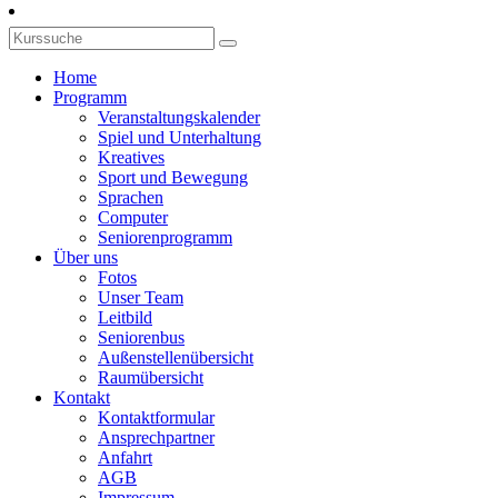
Home
Programm
Veranstaltungskalender
Spiel und Unterhaltung
Kreatives
Sport und Bewegung
Sprachen
Computer
Seniorenprogramm
Über uns
Fotos
Unser Team
Leitbild
Seniorenbus
Außenstellenübersicht
Raumübersicht
Kontakt
Kontaktformular
Ansprechpartner
Anfahrt
AGB
Impressum