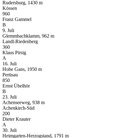
Rudersburg, 1430 m
Kössen
960
Franz Gammel
B
9. Juli
Glemmbachklamm, 962 m
Landl-Riedenberg
360
Klaus Pirsig
A
16. Juli
Hohe Gans, 1950 m
Pertisau
850
Ernst Übelhör
B
23. Juli
Achenseeweg, 938 m
Achenkirch-Süd
200
Dieter Krauter
A
30. Juli
Heimgarten-Herzogstand, 1791 m