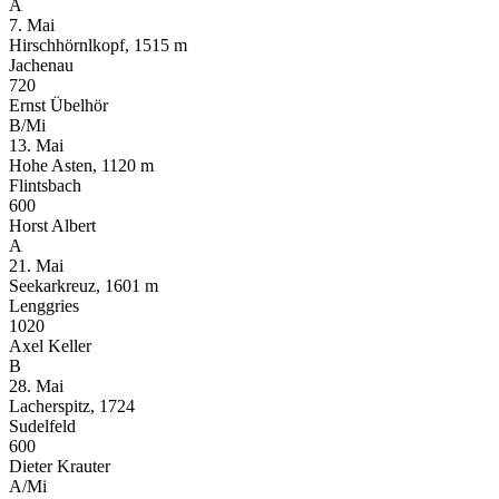
A
7. Mai
Hirschhörnlkopf, 1515 m
Jachenau
720
Ernst Übelhör
B/Mi
13. Mai
Hohe Asten, 1120 m
Flintsbach
600
Horst Albert
A
21. Mai
Seekarkreuz, 1601 m
Lenggries
1020
Axel Keller
B
28. Mai
Lacherspitz, 1724
Sudelfeld
600
Dieter Krauter
A/Mi