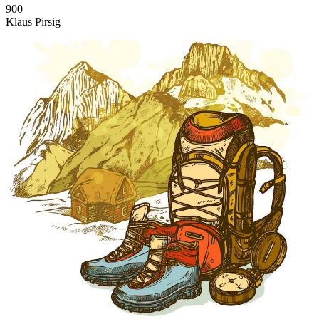
900
Klaus Pirsig