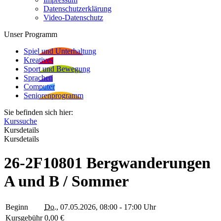
Datenschutzerklärung
Video-Datenschutz
Unser Programm
Spiel und Unterhaltung
Kreatives
Sport und Bewegung
Sprachen
Computer
Seniorenprogramm
Sie befinden sich hier:
Kurssuche
Kursdetails
Kursdetails
26-2F10801 Bergwanderungen
A und B / Sommer
Beginn
Do.
, 07.05.2026, 08:00 - 17:00 Uhr
Kursgebühr
0,00 €