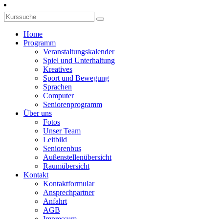
Home
Programm
Veranstaltungskalender
Spiel und Unterhaltung
Kreatives
Sport und Bewegung
Sprachen
Computer
Seniorenprogramm
Über uns
Fotos
Unser Team
Leitbild
Seniorenbus
Außenstellenübersicht
Raumübersicht
Kontakt
Kontaktformular
Ansprechpartner
Anfahrt
AGB
Impressum