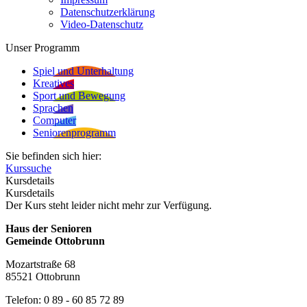
Datenschutzerklärung
Video-Datenschutz
Unser Programm
Spiel und Unterhaltung
Kreatives
Sport und Bewegung
Sprachen
Computer
Seniorenprogramm
Sie befinden sich hier:
Kurssuche
Kursdetails
Kursdetails
Der Kurs steht leider nicht mehr zur Verfügung.
Haus der Senioren
Gemeinde Ottobrunn
Mozartstraße 68
85521 Ottobrunn
Telefon: 0 89 - 60 85 72 89