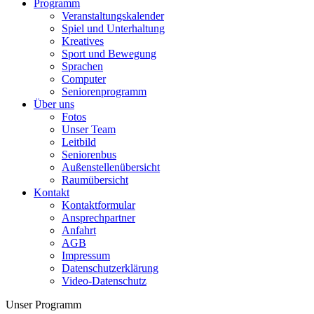
Programm
Veranstaltungskalender
Spiel und Unterhaltung
Kreatives
Sport und Bewegung
Sprachen
Computer
Seniorenprogramm
Über uns
Fotos
Unser Team
Leitbild
Seniorenbus
Außenstellenübersicht
Raumübersicht
Kontakt
Kontaktformular
Ansprechpartner
Anfahrt
AGB
Impressum
Datenschutzerklärung
Video-Datenschutz
Unser Programm