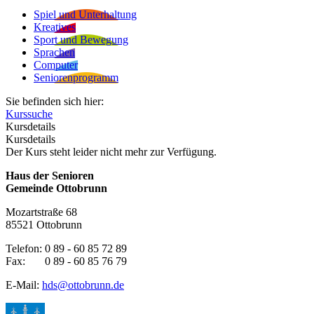
Spiel und Unterhaltung
Kreatives
Sport und Bewegung
Sprachen
Computer
Seniorenprogramm
Sie befinden sich hier:
Kurssuche
Kursdetails
Kursdetails
Der Kurs steht leider nicht mehr zur Verfügung.
Haus der Senioren
Gemeinde Ottobrunn
Mozartstraße 68
85521 Ottobrunn
Telefon: 0 89 - 60 85 72 89
Fax: 0 89 - 60 85 76 79
E-Mail:
hds@ottobrunn.de