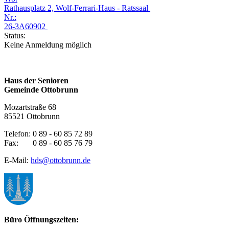
Rathausplatz 2, Wolf-Ferrari-Haus - Ratssaal
Nr.:
26-3A60902
Status:
Keine Anmeldung möglich
Haus der Senioren
Gemeinde Ottobrunn
Mozartstraße 68
85521 Ottobrunn
Telefon: 0 89 - 60 85 72 89
Fax: 0 89 - 60 85 76 79
E-Mail:
hds@ottobrunn.de
Büro Öffnungszeiten: