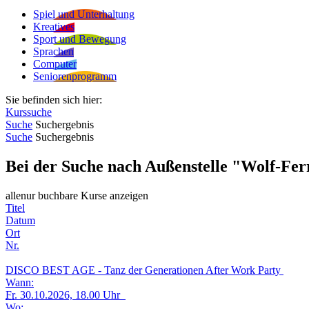
Spiel und Unterhaltung
Kreatives
Sport und Bewegung
Sprachen
Computer
Seniorenprogramm
Sie befinden sich hier:
Kurssuche
Suche
Suchergebnis
Suche
Suchergebnis
Bei der Suche nach Außenstelle "Wolf-Fer
alle
nur buchbare
Kurse anzeigen
Titel
Datum
Ort
Nr.
DISCO BEST AGE - Tanz der Generationen After Work Party
Wann:
Fr.
30.10.2026, 18.00 Uhr
Wo: