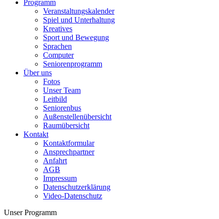
Programm
Veranstaltungskalender
Spiel und Unterhaltung
Kreatives
Sport und Bewegung
Sprachen
Computer
Seniorenprogramm
Über uns
Fotos
Unser Team
Leitbild
Seniorenbus
Außenstellenübersicht
Raumübersicht
Kontakt
Kontaktformular
Ansprechpartner
Anfahrt
AGB
Impressum
Datenschutzerklärung
Video-Datenschutz
Unser Programm