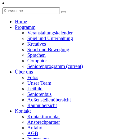
Home
Programm
Veranstaltungskalender
Spiel und Unterhaltung
Kreatives
Sport und Bewegung
Sprachen
Computer
Seniorenprogramm
(current)
Über uns
Fotos
Unser Team
Leitbild
Seniorenbus
Außenstellenübersicht
Raumübersicht
Kontakt
Kontaktformular
Ansprechpartner
Anfahrt
AGB
Impressum