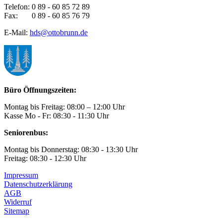
Telefon: 0 89 - 60 85 72 89
Fax: 0 89 - 60 85 76 79
E-Mail:
hds@ottobrunn.de
Büro Öffnungszeiten:
Montag bis Freitag: 08:00 – 12:00 Uhr
Kasse Mo - Fr: 08:30 - 11:30 Uhr
Seniorenbus:
Montag bis Donnerstag: 08:30 - 13:30 Uhr
Freitag: 08:30 - 12:30 Uhr
Impressum
Datenschutzerklärung
AGB
Widerruf
Sitemap