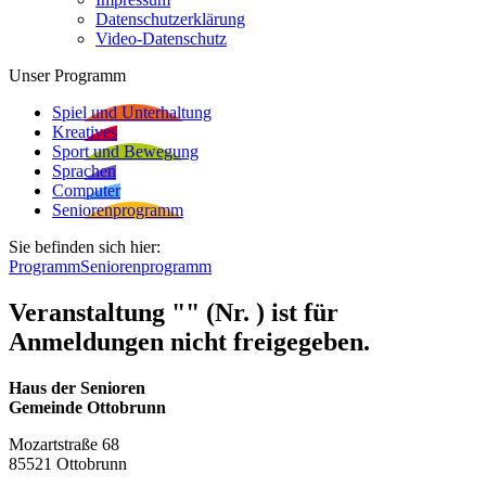
Datenschutzerklärung
Video-Datenschutz
Unser Programm
Spiel und Unterhaltung
Kreatives
Sport und Bewegung
Sprachen
Computer
Seniorenprogramm
Sie befinden sich hier:
Programm
Seniorenprogramm
Veranstaltung "" (Nr. ) ist für
Anmeldungen nicht freigegeben.
Haus der Senioren
Gemeinde Ottobrunn
Mozartstraße 68
85521 Ottobrunn