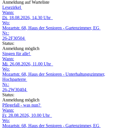
Anmeldung auf Warteliste
Lesezirkel
Wann:
Di.
18.08.2026, 14.30 Uhr
Wo:
Mozartstr. 68, Haus der Senioren - Gartenzimmer, EG
Nr.:
26-2F30504
Status:
Anmeldung möglich
Singen für alle!
Wann:
Mi.
26.08.2026, 11.00 Uhr
Wo:
Mozartstr. 68, Haus der Senioren - Unterhaltungszimmer,
Hochparterre
Nr.:
26-2W30404
Status:
Anmeldung möglich
Pflegefall - was nun?
Wann:
Fr.
28.08.2026, 10.00 Uhr
Wo:
Mozartstr. 68, Haus der Senioren - Gartenzimmer, EG