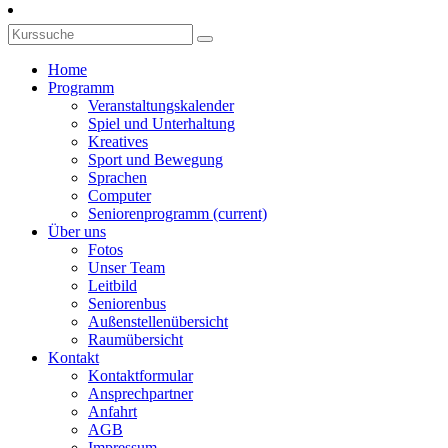
Home
Programm
Veranstaltungskalender
Spiel und Unterhaltung
Kreatives
Sport und Bewegung
Sprachen
Computer
Seniorenprogramm
(current)
Über uns
Fotos
Unser Team
Leitbild
Seniorenbus
Außenstellenübersicht
Raumübersicht
Kontakt
Kontaktformular
Ansprechpartner
Anfahrt
AGB
Impressum