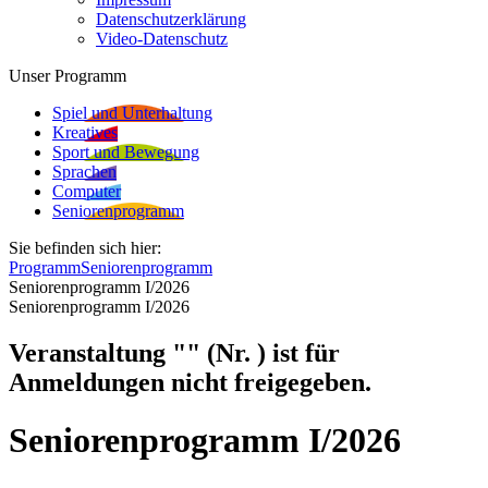
Datenschutzerklärung
Video-Datenschutz
Unser Programm
Spiel und Unterhaltung
Kreatives
Sport und Bewegung
Sprachen
Computer
Seniorenprogramm
Sie befinden sich hier:
Programm
Seniorenprogramm
Seniorenprogramm I/2026
Seniorenprogramm I/2026
Veranstaltung "" (Nr. ) ist für
Anmeldungen nicht freigegeben.
Seniorenprogramm I/2026