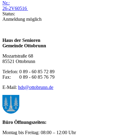
Nr.:
26-2V60516
Status:
Anmeldung möglich
Haus der Senioren
Gemeinde Ottobrunn
Mozartstraße 68
85521 Ottobrunn
Telefon: 0 89 - 60 85 72 89
Fax: 0 89 - 60 85 76 79
E-Mail:
hds@ottobrunn.de
Büro Öffnungszeiten:
Montag bis Freitag: 08:00 – 12:00 Uhr