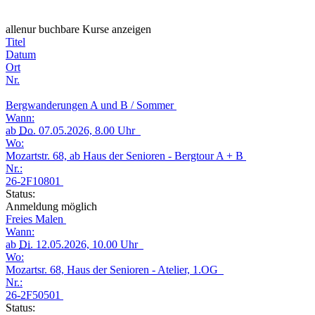
alle
nur buchbare
Kurse anzeigen
Titel
Datum
Ort
Nr.
Bergwanderungen A und B / Sommer
Wann:
ab
Do.
07.05.2026, 8.00 Uhr
Wo:
Mozartstr. 68, ab Haus der Senioren - Bergtour A + B
Nr.:
26-2F10801
Status:
Anmeldung möglich
Freies Malen
Wann:
ab
Di.
12.05.2026, 10.00 Uhr
Wo:
Mozartsr. 68, Haus der Senioren - Atelier, 1.OG
Nr.:
26-2F50501
Status: