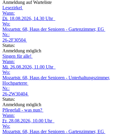
Anmeldung auf Warteliste
Lesezirkel
Wann:
Di.
18.08.2026, 14.30 Uhr
Wo:
Mozartstr. 68, Haus der Senioren - Gartenzimmer, EG
Nr.:
26-2F30504
Status:
Anmeldung möglich
Singen für alle!
Wann:
Mi.
26.08.2026, 11.00 Uhr
Wo:
Mozartstr. 68, Haus der Senioren - Unterhaltungszimmer,
Hochparterre
Nr.:
26-2W30404
Status:
Anmeldung möglich
Pflegefall - was nun?
Wann:
Fr.
28.08.2026, 10.00 Uhr
Wo:
Mozartstr. 68, Haus der Senioren - Gartenzimmer, EG