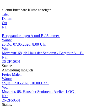
alle
nur buchbare
Kurse anzeigen
Titel
Datum
Ort
Nr.
Bergwanderungen A und B / Sommer
Wann:
ab
Do.
07.05.2026, 8.00 Uhr
Wo:
Mozartstr. 68, ab Haus der Senioren - Bergtour A + B
Nr.:
26-2F10801
Status:
Anmeldung möglich
Freies Malen
Wann:
ab
Di.
12.05.2026, 10.00 Uhr
Wo:
Mozartsr. 68, Haus der Senioren - Atelier, 1.OG
Nr.:
26-2F50501
Status: