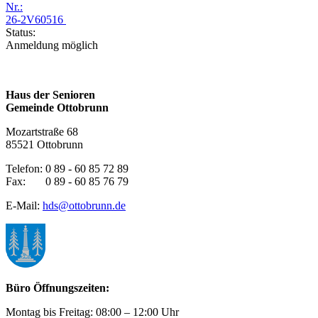
Nr.:
26-2V60516
Status:
Anmeldung möglich
Haus der Senioren
Gemeinde Ottobrunn
Mozartstraße 68
85521 Ottobrunn
Telefon: 0 89 - 60 85 72 89
Fax: 0 89 - 60 85 76 79
E-Mail:
hds@ottobrunn.de
Büro Öffnungszeiten:
Montag bis Freitag: 08:00 – 12:00 Uhr