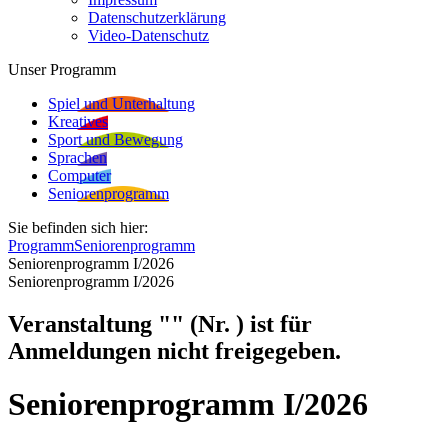
Datenschutzerklärung
Video-Datenschutz
Unser Programm
Spiel und Unterhaltung
Kreatives
Sport und Bewegung
Sprachen
Computer
Seniorenprogramm
Sie befinden sich hier:
Programm
Seniorenprogramm
Seniorenprogramm I/2026
Seniorenprogramm I/2026
Veranstaltung "" (Nr. ) ist für
Anmeldungen nicht freigegeben.
Seniorenprogramm I/2026