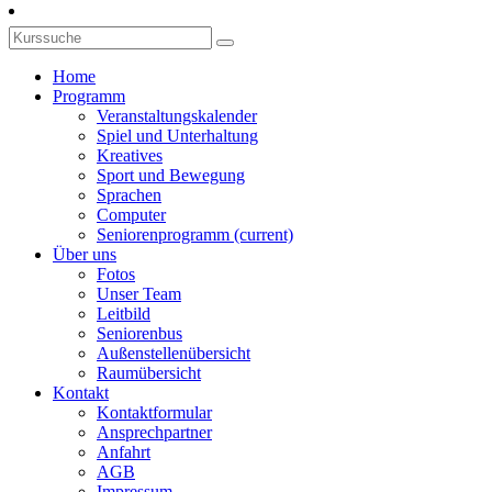
Home
Programm
Veranstaltungskalender
Spiel und Unterhaltung
Kreatives
Sport und Bewegung
Sprachen
Computer
Seniorenprogramm
(current)
Über uns
Fotos
Unser Team
Leitbild
Seniorenbus
Außenstellenübersicht
Raumübersicht
Kontakt
Kontaktformular
Ansprechpartner
Anfahrt
AGB
Impressum