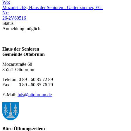
Wo:
Mozartstr. 68, Haus der Senioren - Gartenzimmer, EG
Nr.:
26-2V60516
Status:
Anmeldung möglich
Haus der Senioren
Gemeinde Ottobrunn
Mozartstraße 68
85521 Ottobrunn
Telefon: 0 89 - 60 85 72 89
Fax: 0 89 - 60 85 76 79
E-Mail:
hds@ottobrunn.de
Büro Öffnungszeiten: