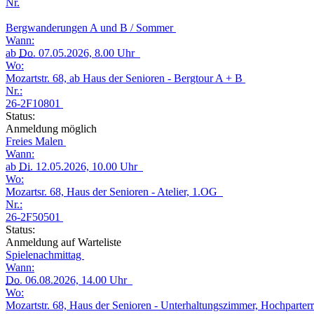
Nr.
Bergwanderungen A und B / Sommer
Wann:
ab
Do.
07.05.2026, 8.00 Uhr
Wo:
Mozartstr. 68, ab Haus der Senioren - Bergtour A + B
Nr.:
26-2F10801
Status:
Anmeldung möglich
Freies Malen
Wann:
ab
Di.
12.05.2026, 10.00 Uhr
Wo:
Mozartsr. 68, Haus der Senioren - Atelier, 1.OG
Nr.:
26-2F50501
Status:
Anmeldung auf Warteliste
Spielenachmittag
Wann:
Do.
06.08.2026, 14.00 Uhr
Wo:
Mozartstr. 68, Haus der Senioren - Unterhaltungszimmer, Hochparter