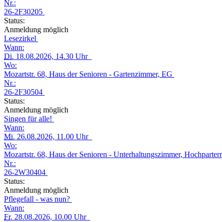
Nr.:
26-2F30205
Status:
Anmeldung möglich
Lesezirkel
Wann:
Di.
18.08.2026, 14.30 Uhr
Wo:
Mozartstr. 68, Haus der Senioren - Gartenzimmer, EG
Nr.:
26-2F30504
Status:
Anmeldung möglich
Singen für alle!
Wann:
Mi.
26.08.2026, 11.00 Uhr
Wo:
Mozartstr. 68, Haus der Senioren - Unterhaltungszimmer, Hochparter
Nr.:
26-2W30404
Status:
Anmeldung möglich
Pflegefall - was nun?
Wann:
Fr.
28.08.2026, 10.00 Uhr