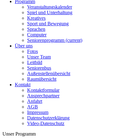
Programm
Veranstaltungskalender
Spiel und Unterhaltung
Kreatives
Sport und Bewegung
Sprachen
Computer
Seniorenprogramm
(current)
Über uns
Fotos
Unser Team
Leitbild
Seniorenbus
Außenstellenübersicht
Raumübersicht
Kontakt
Kontaktformular
Ansprechpartner
Anfahrt
AGB
Impressum
Datenschutzerklärung
Video-Datenschutz
Unser Programm