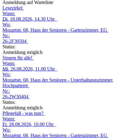
Anmeldung auf Warteliste
Lesezirkel
Wann:
Di.
18.08.2026, 14.30 Uhr
Wo:
Mozartstr. 68, Haus der Senioren - Gartenzimmer, EG
Nr.:
26-2F30504
Status:
Anmeldung möglich
Singen für alle!
Wann:
Mi.
26.08.2026, 11.00 Uhr
Wo:
Mozartstr. 68, Haus der Senioren - Unterhaltungszimmer,
Hochparterre
Nr.:
26-2W30404
Status:
Anmeldung möglich
Pflegefall - was nun?
Wann:
Fr.
28.08.2026, 10.00 Uhr
Wo:
Mozartstr. 68, Haus der Senioren - Gartenzimmer, EG