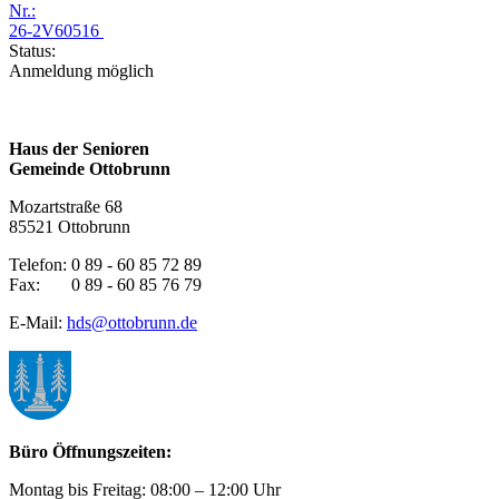
Nr.:
26-2V60516
Status:
Anmeldung möglich
Haus der Senioren
Gemeinde Ottobrunn
Mozartstraße 68
85521 Ottobrunn
Telefon: 0 89 - 60 85 72 89
Fax: 0 89 - 60 85 76 79
E-Mail:
hds@ottobrunn.de
Büro Öffnungszeiten:
Montag bis Freitag: 08:00 – 12:00 Uhr