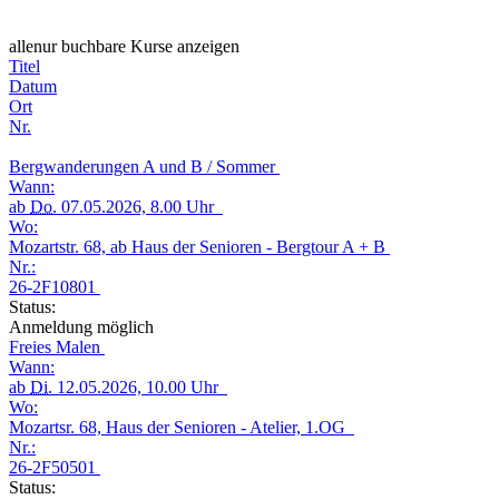
alle
nur buchbare
Kurse anzeigen
Titel
Datum
Ort
Nr.
Bergwanderungen A und B / Sommer
Wann:
ab
Do.
07.05.2026, 8.00 Uhr
Wo:
Mozartstr. 68, ab Haus der Senioren - Bergtour A + B
Nr.:
26-2F10801
Status:
Anmeldung möglich
Freies Malen
Wann:
ab
Di.
12.05.2026, 10.00 Uhr
Wo:
Mozartsr. 68, Haus der Senioren - Atelier, 1.OG
Nr.:
26-2F50501
Status: