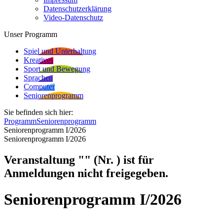
Datenschutzerklärung
Video-Datenschutz
Unser Programm
Spiel und Unterhaltung
Kreatives
Sport und Bewegung
Sprachen
Computer
Seniorenprogramm
Sie befinden sich hier:
Programm
Seniorenprogramm
Seniorenprogramm I/2026
Seniorenprogramm I/2026
Veranstaltung "" (Nr. ) ist für
Anmeldungen nicht freigegeben.
Seniorenprogramm I/2026