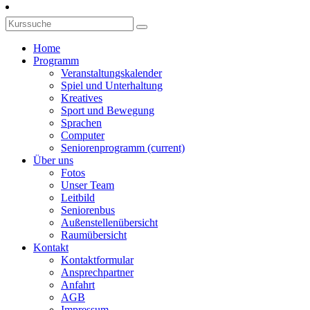
Home
Programm
Veranstaltungskalender
Spiel und Unterhaltung
Kreatives
Sport und Bewegung
Sprachen
Computer
Seniorenprogramm
(current)
Über uns
Fotos
Unser Team
Leitbild
Seniorenbus
Außenstellenübersicht
Raumübersicht
Kontakt
Kontaktformular
Ansprechpartner
Anfahrt
AGB
Impressum