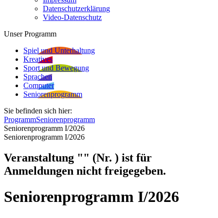
Datenschutzerklärung
Video-Datenschutz
Unser Programm
Spiel und Unterhaltung
Kreatives
Sport und Bewegung
Sprachen
Computer
Seniorenprogramm
Sie befinden sich hier:
Programm
Seniorenprogramm
Seniorenprogramm I/2026
Seniorenprogramm I/2026
Veranstaltung "" (Nr. ) ist für
Anmeldungen nicht freigegeben.
Seniorenprogramm I/2026