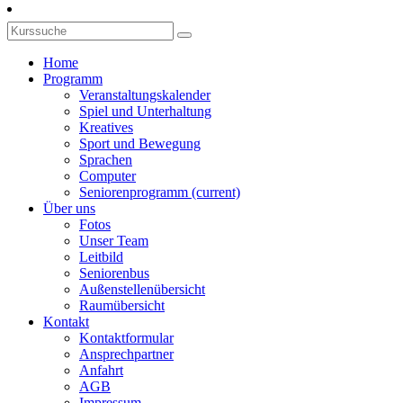
Home
Programm
Veranstaltungskalender
Spiel und Unterhaltung
Kreatives
Sport und Bewegung
Sprachen
Computer
Seniorenprogramm
(current)
Über uns
Fotos
Unser Team
Leitbild
Seniorenbus
Außenstellenübersicht
Raumübersicht
Kontakt
Kontaktformular
Ansprechpartner
Anfahrt
AGB
Impressum