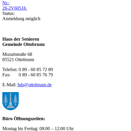
Nr.:
26-2V60516
Status:
Anmeldung möglich
Haus der Senioren
Gemeinde Ottobrunn
Mozartstraße 68
85521 Ottobrunn
Telefon: 0 89 - 60 85 72 89
Fax: 0 89 - 60 85 76 79
E-Mail:
hds@ottobrunn.de
Büro Öffnungszeiten:
Montag bis Freitag: 08:00 – 12:00 Uhr