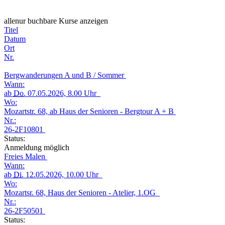
alle
nur buchbare
Kurse anzeigen
Titel
Datum
Ort
Nr.
Bergwanderungen A und B / Sommer
Wann:
ab
Do.
07.05.2026, 8.00 Uhr
Wo:
Mozartstr. 68, ab Haus der Senioren - Bergtour A + B
Nr.:
26-2F10801
Status:
Anmeldung möglich
Freies Malen
Wann:
ab
Di.
12.05.2026, 10.00 Uhr
Wo:
Mozartsr. 68, Haus der Senioren - Atelier, 1.OG
Nr.:
26-2F50501
Status: