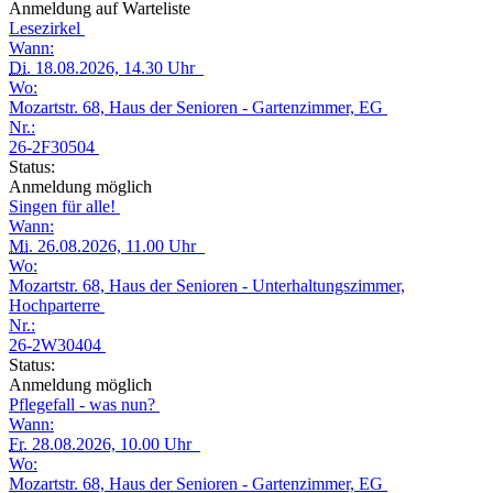
Anmeldung auf Warteliste
Lesezirkel
Wann:
Di.
18.08.2026, 14.30 Uhr
Wo:
Mozartstr. 68, Haus der Senioren - Gartenzimmer, EG
Nr.:
26-2F30504
Status:
Anmeldung möglich
Singen für alle!
Wann:
Mi.
26.08.2026, 11.00 Uhr
Wo:
Mozartstr. 68, Haus der Senioren - Unterhaltungszimmer,
Hochparterre
Nr.:
26-2W30404
Status:
Anmeldung möglich
Pflegefall - was nun?
Wann:
Fr.
28.08.2026, 10.00 Uhr
Wo:
Mozartstr. 68, Haus der Senioren - Gartenzimmer, EG