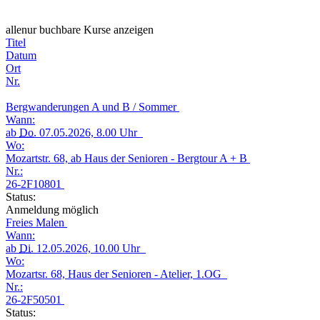
alle
nur buchbare
Kurse anzeigen
Titel
Datum
Ort
Nr.
Bergwanderungen A und B / Sommer
Wann:
ab
Do.
07.05.2026, 8.00 Uhr
Wo:
Mozartstr. 68, ab Haus der Senioren - Bergtour A + B
Nr.:
26-2F10801
Status:
Anmeldung möglich
Freies Malen
Wann:
ab
Di.
12.05.2026, 10.00 Uhr
Wo:
Mozartsr. 68, Haus der Senioren - Atelier, 1.OG
Nr.:
26-2F50501
Status: