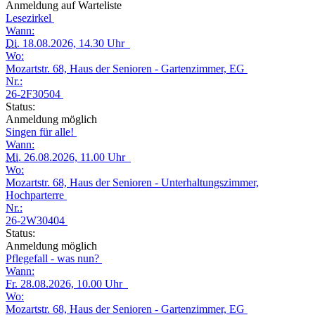
Anmeldung auf Warteliste
Lesezirkel
Wann:
Di.
18.08.2026, 14.30 Uhr
Wo:
Mozartstr. 68, Haus der Senioren - Gartenzimmer, EG
Nr.:
26-2F30504
Status:
Anmeldung möglich
Singen für alle!
Wann:
Mi.
26.08.2026, 11.00 Uhr
Wo:
Mozartstr. 68, Haus der Senioren - Unterhaltungszimmer,
Hochparterre
Nr.:
26-2W30404
Status:
Anmeldung möglich
Pflegefall - was nun?
Wann:
Fr.
28.08.2026, 10.00 Uhr
Wo:
Mozartstr. 68, Haus der Senioren - Gartenzimmer, EG