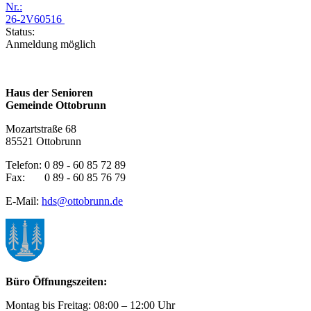
Nr.:
26-2V60516
Status:
Anmeldung möglich
Haus der Senioren
Gemeinde Ottobrunn
Mozartstraße 68
85521 Ottobrunn
Telefon: 0 89 - 60 85 72 89
Fax: 0 89 - 60 85 76 79
E-Mail:
hds@ottobrunn.de
Büro Öffnungszeiten:
Montag bis Freitag: 08:00 – 12:00 Uhr