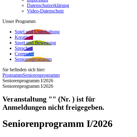
Datenschutzerklärung
Video-Datenschutz
Unser Programm
Spiel und Unterhaltung
Kreatives
Sport und Bewegung
Sprachen
Computer
Seniorenprogramm
Sie befinden sich hier:
Programm
Seniorenprogramm
Seniorenprogramm I/2026
Seniorenprogramm I/2026
Veranstaltung "" (Nr. ) ist für
Anmeldungen nicht freigegeben.
Seniorenprogramm I/2026