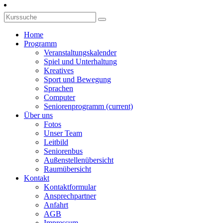
Home
Programm
Veranstaltungskalender
Spiel und Unterhaltung
Kreatives
Sport und Bewegung
Sprachen
Computer
Seniorenprogramm
(current)
Über uns
Fotos
Unser Team
Leitbild
Seniorenbus
Außenstellenübersicht
Raumübersicht
Kontakt
Kontaktformular
Ansprechpartner
Anfahrt
AGB
Impressum