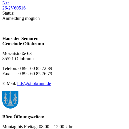
Nr.:
26-2V60516
Status:
Anmeldung möglich
Haus der Senioren
Gemeinde Ottobrunn
Mozartstraße 68
85521 Ottobrunn
Telefon: 0 89 - 60 85 72 89
Fax: 0 89 - 60 85 76 79
E-Mail:
hds@ottobrunn.de
Büro Öffnungszeiten:
Montag bis Freitag: 08:00 – 12:00 Uhr