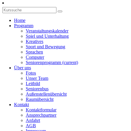
Home
Programm
Veranstaltungskalender
Spiel und Unterhaltung
Kreatives
Sport und Bewegung
Sprachen
Computer
Seniorenprogramm
(current)
Über uns
Fotos
Unser Team
Leitbild
Seniorenbus
Außenstellenübersicht
Raumübersicht
Kontakt
Kontaktformular
Ansprechpartner
Anfahrt
AGB
Impressum