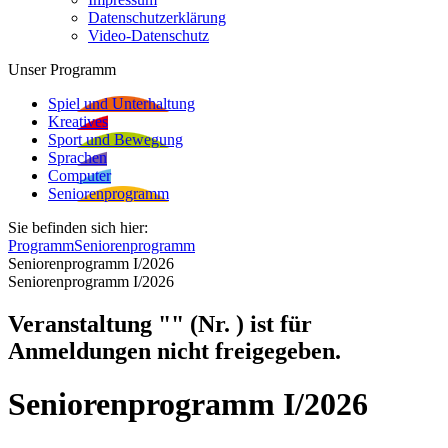
Datenschutzerklärung
Video-Datenschutz
Unser Programm
Spiel und Unterhaltung
Kreatives
Sport und Bewegung
Sprachen
Computer
Seniorenprogramm
Sie befinden sich hier:
Programm
Seniorenprogramm
Seniorenprogramm I/2026
Seniorenprogramm I/2026
Veranstaltung "" (Nr. ) ist für
Anmeldungen nicht freigegeben.
Seniorenprogramm I/2026