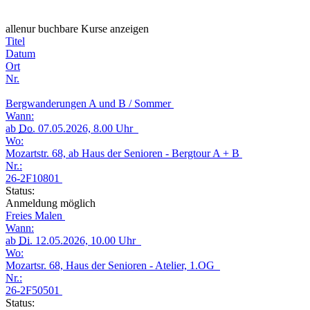
alle
nur buchbare
Kurse anzeigen
Titel
Datum
Ort
Nr.
Bergwanderungen A und B / Sommer
Wann:
ab
Do.
07.05.2026, 8.00 Uhr
Wo:
Mozartstr. 68, ab Haus der Senioren - Bergtour A + B
Nr.:
26-2F10801
Status:
Anmeldung möglich
Freies Malen
Wann:
ab
Di.
12.05.2026, 10.00 Uhr
Wo:
Mozartsr. 68, Haus der Senioren - Atelier, 1.OG
Nr.:
26-2F50501
Status: