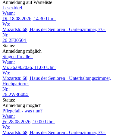
Anmeldung auf Warteliste
Lesezirkel
Wann:
Di.
18.08.2026, 14.30 Uhr
Wo:
Mozartstr. 68, Haus der Senioren - Gartenzimmer, EG
Nr.:
26-2F30504
Status:
Anmeldung möglich
Singen für alle!
Wann:
Mi.
26.08.2026, 11.00 Uhr
Wo:
Mozartstr. 68, Haus der Senioren - Unterhaltungszimmer,
Hochparterre
Nr.:
26-2W30404
Status:
Anmeldung möglich
Pflegefall - was nun?
Wann:
Fr.
28.08.2026, 10.00 Uhr
Wo:
Mozartstr. 68, Haus der Senioren - Gartenzimmer, EG