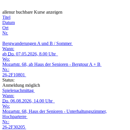
alle
nur buchbare
Kurse anzeigen
Titel
Datum
Ort
Nr.
Bergwanderungen A und B / Sommer
Wann:
ab
Do.
07.05.2026, 8.00 Uhr
Wo:
Mozartstr. 68, ab Haus der Senioren - Bergtour A + B
Nr.:
26-2F10801
Status:
Anmeldung möglich
Spielenachmittag
Wann:
Do.
06.08.2026, 14.00 Uhr
Wo:
Mozartstr. 68, Haus der Senioren - Unterhaltungszimmer,
Hochparterre
Nr.:
26-2F30205