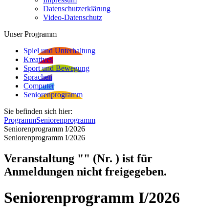
Datenschutzerklärung
Video-Datenschutz
Unser Programm
Spiel und Unterhaltung
Kreatives
Sport und Bewegung
Sprachen
Computer
Seniorenprogramm
Sie befinden sich hier:
Programm
Seniorenprogramm
Seniorenprogramm I/2026
Seniorenprogramm I/2026
Veranstaltung "" (Nr. ) ist für
Anmeldungen nicht freigegeben.
Seniorenprogramm I/2026