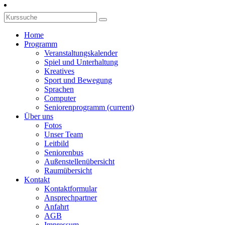
Home
Programm
Veranstaltungskalender
Spiel und Unterhaltung
Kreatives
Sport und Bewegung
Sprachen
Computer
Seniorenprogramm
(current)
Über uns
Fotos
Unser Team
Leitbild
Seniorenbus
Außenstellenübersicht
Raumübersicht
Kontakt
Kontaktformular
Ansprechpartner
Anfahrt
AGB
Impressum