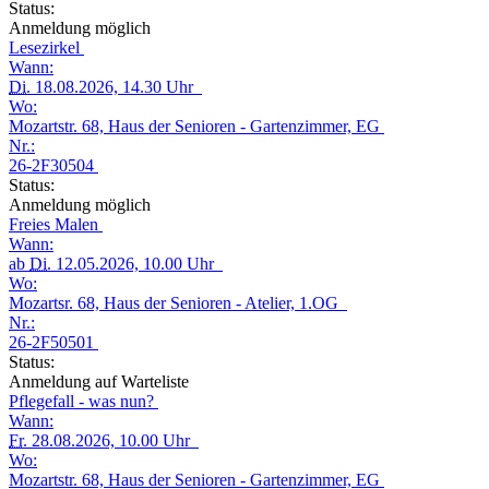
Status:
Anmeldung möglich
Lesezirkel
Wann:
Di.
18.08.2026, 14.30 Uhr
Wo:
Mozartstr. 68, Haus der Senioren - Gartenzimmer, EG
Nr.:
26-2F30504
Status:
Anmeldung möglich
Freies Malen
Wann:
ab
Di.
12.05.2026, 10.00 Uhr
Wo:
Mozartsr. 68, Haus der Senioren - Atelier, 1.OG
Nr.:
26-2F50501
Status:
Anmeldung auf Warteliste
Pflegefall - was nun?
Wann:
Fr.
28.08.2026, 10.00 Uhr
Wo:
Mozartstr. 68, Haus der Senioren - Gartenzimmer, EG