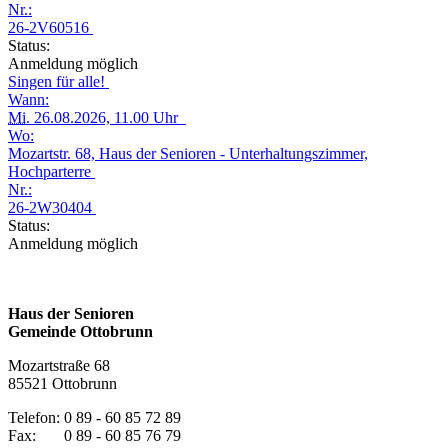
Nr.:
26-2V60516
Status:
Anmeldung möglich
Singen für alle!
Wann:
Mi.
26.08.2026, 11.00 Uhr
Wo:
Mozartstr. 68, Haus der Senioren - Unterhaltungszimmer,
Hochparterre
Nr.:
26-2W30404
Status:
Anmeldung möglich
Haus der Senioren
Gemeinde Ottobrunn
Mozartstraße 68
85521 Ottobrunn
Telefon: 0 89 - 60 85 72 89
Fax: 0 89 - 60 85 76 79