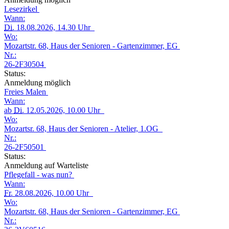
Lesezirkel
Wann:
Di.
18.08.2026, 14.30 Uhr
Wo:
Mozartstr. 68, Haus der Senioren - Gartenzimmer, EG
Nr.:
26-2F30504
Status:
Anmeldung möglich
Freies Malen
Wann:
ab
Di.
12.05.2026, 10.00 Uhr
Wo:
Mozartsr. 68, Haus der Senioren - Atelier, 1.OG
Nr.:
26-2F50501
Status:
Anmeldung auf Warteliste
Pflegefall - was nun?
Wann:
Fr.
28.08.2026, 10.00 Uhr
Wo:
Mozartstr. 68, Haus der Senioren - Gartenzimmer, EG
Nr.: