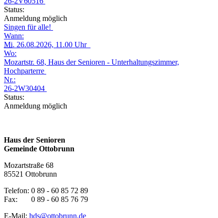
26-2V60516
Status:
Anmeldung möglich
Singen für alle!
Wann:
Mi.
26.08.2026, 11.00 Uhr
Wo:
Mozartstr. 68, Haus der Senioren - Unterhaltungszimmer,
Hochparterre
Nr.:
26-2W30404
Status:
Anmeldung möglich
Haus der Senioren
Gemeinde Ottobrunn
Mozartstraße 68
85521 Ottobrunn
Telefon: 0 89 - 60 85 72 89
Fax: 0 89 - 60 85 76 79
E-Mail:
hds@ottobrunn.de