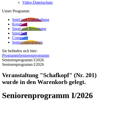
Video-Datenschutz
Unser Programm
Spiel und Unterhaltung
Kreatives
Sport und Bewegung
Sprachen
Computer
Seniorenprogramm
Sie befinden sich hier:
Programm
Seniorenprogramm
Seniorenprogramm I/2026
Seniorenprogramm I/2026
Veranstaltung "Schafkopf" (Nr. 201)
wurde in den Warenkorb gelegt.
Seniorenprogramm I/2026