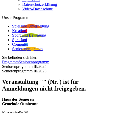
Datenschutzerklärung
Video-Datenschutz
Unser Programm
Spiel und Unterhaltung
Kreatives
Sport und Bewegung
Sprachen
Computer
Seniorenprogramm
Sie befinden sich hier:
Programm
Seniorenprogramm
Seniorenprogramm III/2025
Seniorenprogramm III/2025
Veranstaltung "" (Nr. ) ist für
Anmeldungen nicht freigegeben.
Haus der Senioren
Gemeinde Ottobrunn
Mozartstraße 68