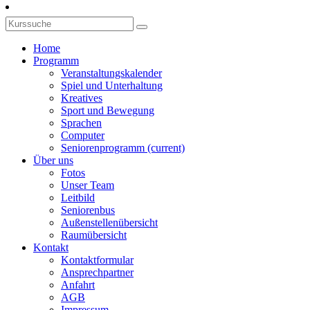
Home
Programm
Veranstaltungskalender
Spiel und Unterhaltung
Kreatives
Sport und Bewegung
Sprachen
Computer
Seniorenprogramm
(current)
Über uns
Fotos
Unser Team
Leitbild
Seniorenbus
Außenstellenübersicht
Raumübersicht
Kontakt
Kontaktformular
Ansprechpartner
Anfahrt
AGB
Impressum