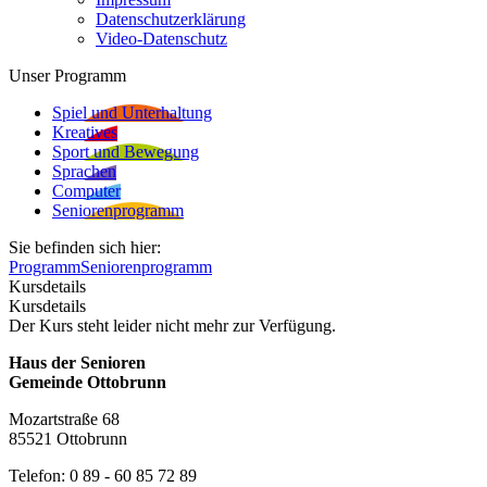
Datenschutzerklärung
Video-Datenschutz
Unser Programm
Spiel und Unterhaltung
Kreatives
Sport und Bewegung
Sprachen
Computer
Seniorenprogramm
Sie befinden sich hier:
Programm
Seniorenprogramm
Kursdetails
Kursdetails
Der Kurs steht leider nicht mehr zur Verfügung.
Haus der Senioren
Gemeinde Ottobrunn
Mozartstraße 68
85521 Ottobrunn
Telefon: 0 89 - 60 85 72 89