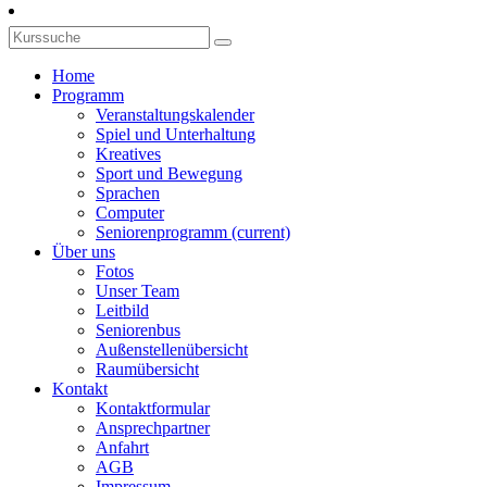
Home
Programm
Veranstaltungskalender
Spiel und Unterhaltung
Kreatives
Sport und Bewegung
Sprachen
Computer
Seniorenprogramm
(current)
Über uns
Fotos
Unser Team
Leitbild
Seniorenbus
Außenstellenübersicht
Raumübersicht
Kontakt
Kontaktformular
Ansprechpartner
Anfahrt
AGB
Impressum