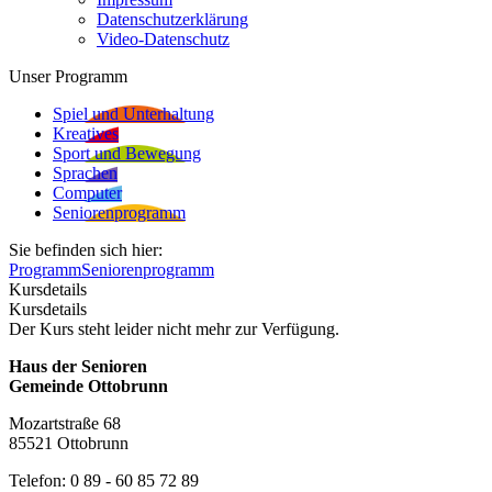
Datenschutzerklärung
Video-Datenschutz
Unser Programm
Spiel und Unterhaltung
Kreatives
Sport und Bewegung
Sprachen
Computer
Seniorenprogramm
Sie befinden sich hier:
Programm
Seniorenprogramm
Kursdetails
Kursdetails
Der Kurs steht leider nicht mehr zur Verfügung.
Haus der Senioren
Gemeinde Ottobrunn
Mozartstraße 68
85521 Ottobrunn
Telefon: 0 89 - 60 85 72 89