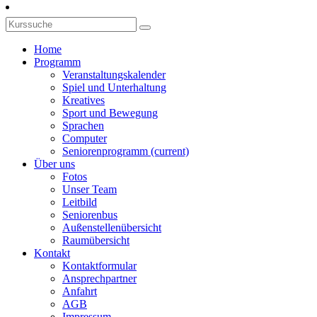
Home
Programm
Veranstaltungskalender
Spiel und Unterhaltung
Kreatives
Sport und Bewegung
Sprachen
Computer
Seniorenprogramm
(current)
Über uns
Fotos
Unser Team
Leitbild
Seniorenbus
Außenstellenübersicht
Raumübersicht
Kontakt
Kontaktformular
Ansprechpartner
Anfahrt
AGB
Impressum