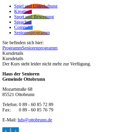
Spiel und Unterhaltung
Kreatives
Sport und Bewegung
Sprachen
Computer
Seniorenprogramm
Sie befinden sich hier:
Programm
Seniorenprogramm
Kursdetails
Kursdetails
Der Kurs steht leider nicht mehr zur Verfügung.
Haus der Senioren
Gemeinde Ottobrunn
Mozartstraße 68
85521 Ottobrunn
Telefon: 0 89 - 60 85 72 89
Fax: 0 89 - 60 85 76 79
E-Mail:
hds@ottobrunn.de