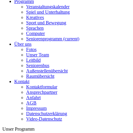
Programm
Veranstaltungskalender
Spiel und Unterhaltung
Kreatives
Sport und Bewegung
Sprachen
Computer
Seniorenprogramm
(current)
Über uns
Fotos
Unser Team
Leitbild
Seniorenbus
Außenstellenübersicht
Raumübersicht
Kontakt
Kontaktformular
Ansprechpartner
Anfahrt
AGB
Impressum
Datenschutzerklärung
Video-Datenschutz
Unser Programm