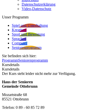
Datenschutzerklärung
Video-Datenschutz
Unser Programm
Spiel und Unterhaltung
Kreatives
Sport und Bewegung
Sprachen
Computer
Seniorenprogramm
Sie befinden sich hier:
Programm
Seniorenprogramm
Kursdetails
Kursdetails
Der Kurs steht leider nicht mehr zur Verfügung.
Haus der Senioren
Gemeinde Ottobrunn
Mozartstraße 68
85521 Ottobrunn
Telefon: 0 89 - 60 85 72 89