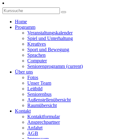
Home
Programm
Veranstaltungskalender
Spiel und Unterhaltung
Kreatives
Sport und Bewegung
Sprachen
Computer
Seniorenprogramm
(current)
Über uns
Fotos
Unser Team
Leitbild
Seniorenbus
Außenstellenübersicht
Raumübersicht
Kontakt
Kontaktformular
Ansprechpartner
Anfahrt
AGB
Impressum