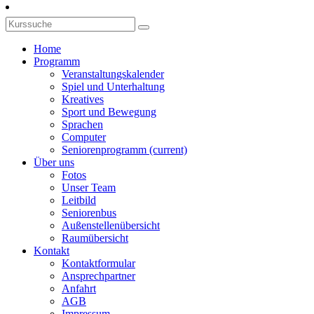
Home
Programm
Veranstaltungskalender
Spiel und Unterhaltung
Kreatives
Sport und Bewegung
Sprachen
Computer
Seniorenprogramm
(current)
Über uns
Fotos
Unser Team
Leitbild
Seniorenbus
Außenstellenübersicht
Raumübersicht
Kontakt
Kontaktformular
Ansprechpartner
Anfahrt
AGB
Impressum