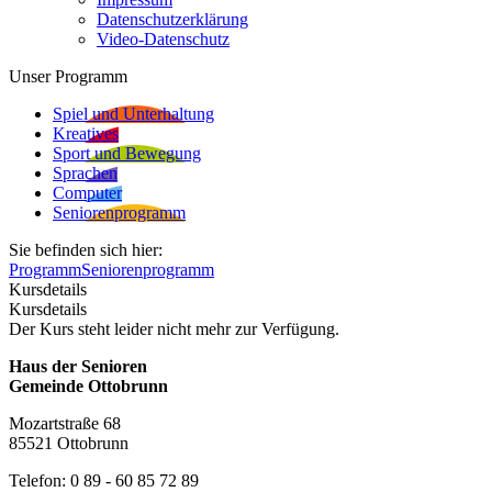
Datenschutzerklärung
Video-Datenschutz
Unser Programm
Spiel und Unterhaltung
Kreatives
Sport und Bewegung
Sprachen
Computer
Seniorenprogramm
Sie befinden sich hier:
Programm
Seniorenprogramm
Kursdetails
Kursdetails
Der Kurs steht leider nicht mehr zur Verfügung.
Haus der Senioren
Gemeinde Ottobrunn
Mozartstraße 68
85521 Ottobrunn
Telefon: 0 89 - 60 85 72 89