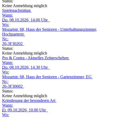
Status:
Keine Anmeldung möglich
Spielenachmittag
Wann:
Do.
08.10.2026, 14.00 Uhr
Wo:
Mozartstr. 68, Haus der Senioren - Unterhaltungszimmer,
Hochparterre
Nr.:
26-3F30202
Status:
Keine Anmeldung möglich
Pro & Contra - Aktuelles Zeitgeschehen
Wann:
Do.
08.10.2026, 14.30 Uhr
Wo:
Mozartstr. 68, Haus der Senioren - Gartenzimmer, EG
Nr.:
26-3F30602
Status:
Keine Anmeldung möglich
Krimilesung der besonderen Art
Wann:
Fr.
09.10.2026, 10.00 Uhr
Wo: