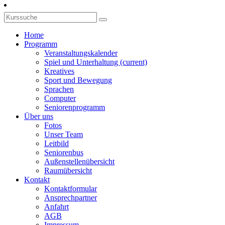
Home
Programm
Veranstaltungskalender
Spiel und Unterhaltung
(current)
Kreatives
Sport und Bewegung
Sprachen
Computer
Seniorenprogramm
Über uns
Fotos
Unser Team
Leitbild
Seniorenbus
Außenstellenübersicht
Raumübersicht
Kontakt
Kontaktformular
Ansprechpartner
Anfahrt
AGB
Impressum