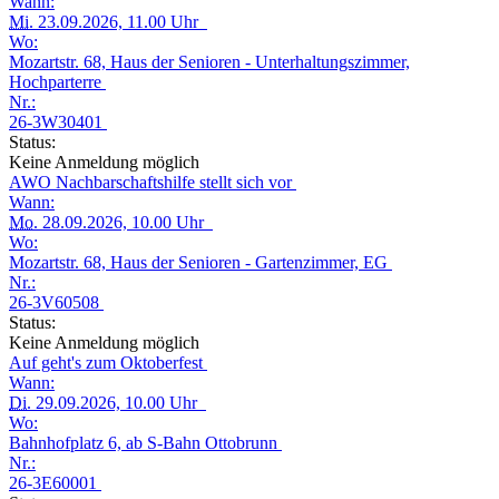
Wann:
Mi.
23.09.2026, 11.00 Uhr
Wo:
Mozartstr. 68, Haus der Senioren - Unterhaltungszimmer,
Hochparterre
Nr.:
26-3W30401
Status:
Keine Anmeldung möglich
AWO Nachbarschaftshilfe stellt sich vor
Wann:
Mo.
28.09.2026, 10.00 Uhr
Wo:
Mozartstr. 68, Haus der Senioren - Gartenzimmer, EG
Nr.:
26-3V60508
Status:
Keine Anmeldung möglich
Auf geht's zum Oktoberfest
Wann:
Di.
29.09.2026, 10.00 Uhr
Wo:
Bahnhofplatz 6, ab S-Bahn Ottobrunn
Nr.:
26-3E60001