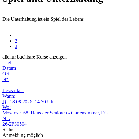
Die Unterhaltung ist ein Spiel des Lebens
1
2
3
alle
nur buchbare
Kurse anzeigen
Titel
Datum
Ort
Nr.
Lesezirkel
Wann:
Di.
18.08.2026, 14.30 Uhr
Wo:
Mozartstr. 68, Haus der Senioren - Gartenzimmer, EG
Nr.:
26-2F30504
Status:
Anmeldung möglich