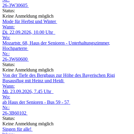
26-3W30605
Status:
Keine Anmeldung möglich
Mode für Herbst und Winter
Wann:
Di.
22.09.2026, 10.00 Uhr
Wo:
Mozartstr. 68, Haus der Senioren - Unterhaltungszimmer,
Hochparterre
Nr.:
26-3W60600
Status:
Keine Anmeldung möglich
Von der Tiefe des Bergbaus zur Höhe des Bayerischen Rigi
Busausflug mit Heinz und Heidi
Wann:
Mi.
23.09.2026, 7.45 Uhr
Wo:
ab Haus der Senioren - Bus 59 - 57
Nr.:
26-3B60102
Status:
Keine Anmeldung möglich
Singen für alle!