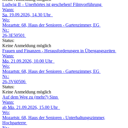
Ludwig II – Unerhörtes ist geschehen! Filmvorführung
Wann:
Sa.
19.09.2026, 14.30 Uhr
Wo:
Mozartstr. 68, Haus der Senioren - Gartenzimmer, EG
Nr.:
26-3E50501
Status:
Keine Anmeldung möglich
Frauen und Finanzen - Herausforderungen in Übergangszeiten
Wann:
Mo.
21.09.2026, 10.00 Uhr
Wo:
Mozartstr. 68, Haus der Senioren - Gartenzimmer, EG
Nr.:
26-3V60506
Status:
Keine Anmeldung möglich
Auf dem Weg zu (mehr?) Sinn
Wann:
ab
Mo.
21.09.2026, 15.00 Uhr
Wo:
Mozartstr. 68, Haus der Senioren - Unterhaltungszimmer,
Hochparterre
Nr.: