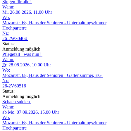
Singen für alle!
Wann:
Mi.
26.08.2026, 11.00 Uhr
Wo:
Mozartstr. 68, Haus der Senioren - Unterhaltungszimmer,
Hochparterre
Nr.:
26-2W30404
Status:
Anmeldung möglich
Pflegefall - was nun?
Wann:
Fr.
28.08.2026, 10.00 Uhr
Wo:
Mozartstr. 68, Haus der Senioren - Gartenzimmer, EG
Nr.:
26-2V60516
Status:
Anmeldung möglich
Schach spielen
Wann:
ab
Mo.
07.09.2026, 15.00 Uhr
Wo:
Mozartstr. 68, Haus der Senioren - Unterhaltungszimmer,
Hochparterre