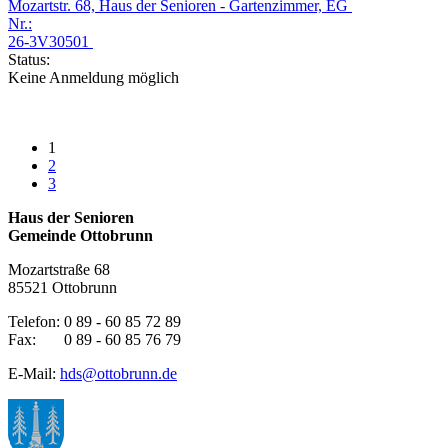
Mozartstr. 68, Haus der Senioren - Gartenzimmer, EG
Nr.:
26-3V30501
Status:
Keine Anmeldung möglich
1
2
3
Haus der Senioren
Gemeinde Ottobrunn
Mozartstraße 68
85521 Ottobrunn
Telefon: 0 89 - 60 85 72 89
Fax: 0 89 - 60 85 76 79
E-Mail:
hds@ottobrunn.de