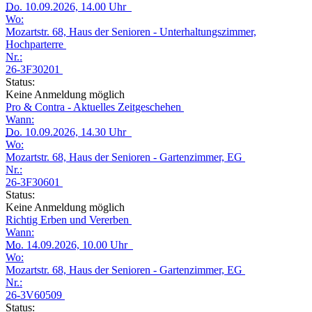
Do.
10.09.2026, 14.00 Uhr
Wo:
Mozartstr. 68, Haus der Senioren - Unterhaltungszimmer,
Hochparterre
Nr.:
26-3F30201
Status:
Keine Anmeldung möglich
Pro & Contra - Aktuelles Zeitgeschehen
Wann:
Do.
10.09.2026, 14.30 Uhr
Wo:
Mozartstr. 68, Haus der Senioren - Gartenzimmer, EG
Nr.:
26-3F30601
Status:
Keine Anmeldung möglich
Richtig Erben und Vererben
Wann:
Mo.
14.09.2026, 10.00 Uhr
Wo:
Mozartstr. 68, Haus der Senioren - Gartenzimmer, EG
Nr.:
26-3V60509
Status: