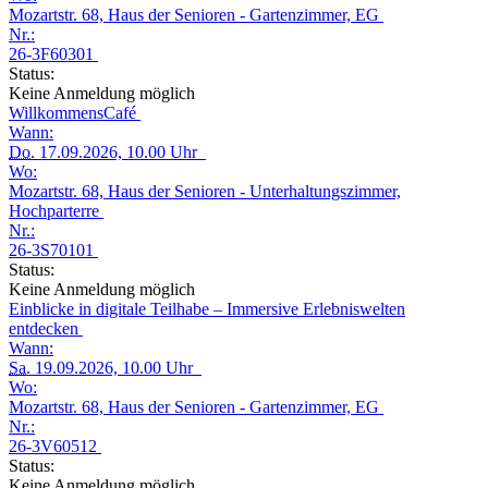
Mozartstr. 68, Haus der Senioren - Gartenzimmer, EG
Nr.:
26-3F60301
Status:
Keine Anmeldung möglich
WillkommensCafé
Wann:
Do.
17.09.2026, 10.00 Uhr
Wo:
Mozartstr. 68, Haus der Senioren - Unterhaltungszimmer,
Hochparterre
Nr.:
26-3S70101
Status:
Keine Anmeldung möglich
Einblicke in digitale Teilhabe – Immersive Erlebniswelten
entdecken
Wann:
Sa.
19.09.2026, 10.00 Uhr
Wo:
Mozartstr. 68, Haus der Senioren - Gartenzimmer, EG
Nr.:
26-3V60512
Status:
Keine Anmeldung möglich