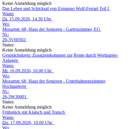
Keine Anmeldung möglich
Das Leben und Schicksal von Ermanno Wolf-Ferrari Teil I
Wann:
Di.
15.09.2026, 14.30 Uhr
Wo:
Mozartstr. 68, Haus der Senioren - Gartenzimmer, EG
Nr.:
26-3V60502
Status:
Keine Anmeldung möglich
Gesprächskreis: Zusatzeinkommen zur Rente durch Wertpapier-
Anlagen
Wann:
Mi.
16.09.2026, 10.00 Uhr
Wo:
Mozartstr. 68, Haus der Senioren - Unterhaltungszimmer,
Hochparterre
Nr.:
26-3W30601
Status:
Keine Anmeldung möglich
Frühstück mit Klatsch und Tratsch
Wann:
Do.
17.09.2026, 10.00 Uhr
Wo: