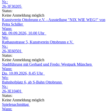
Nr.:
26-3F30205
Status:
Keine Anmeldung möglich
Kunstverein Ottobrunn e.V. - Ausstellung "NIX WIE WEG!" von
Petra Schiller
Wann:
Mi.
09.09.2026, 10.00 Uhr
Wo:
Rathausstrasse 5, Kunstverein Ottobrunn e.V.
Nr.:
26-3E60501
Status:
Keine Anmeldung möglich
Stadtführung mit Gerhard und Fredo: Westpark München
Wann:
Do.
10.09.2026, 8.45 Uhr
Wo:
Bahnhofplatz 6, ab S-Bahn Ottobrunn
Nr.:
26-3E10401
Status:
Keine Anmeldung möglich
Spielenachmittag
Wann: