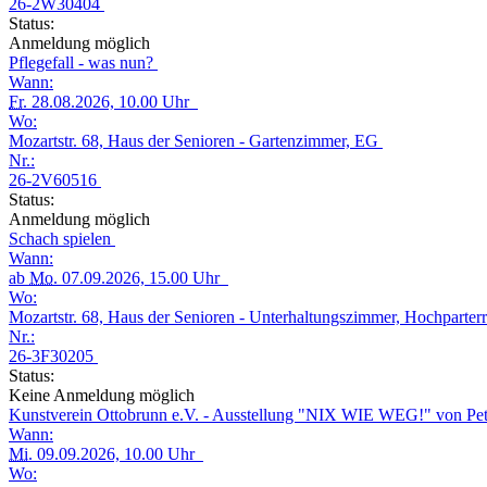
26-2W30404
Status:
Anmeldung möglich
Pflegefall - was nun?
Wann:
Fr.
28.08.2026, 10.00 Uhr
Wo:
Mozartstr. 68, Haus der Senioren - Gartenzimmer, EG
Nr.:
26-2V60516
Status:
Anmeldung möglich
Schach spielen
Wann:
ab
Mo.
07.09.2026, 15.00 Uhr
Wo:
Mozartstr. 68, Haus der Senioren - Unterhaltungszimmer, Hochparter
Nr.:
26-3F30205
Status:
Keine Anmeldung möglich
Kunstverein Ottobrunn e.V. - Ausstellung "NIX WIE WEG!" von Pet
Wann:
Mi.
09.09.2026, 10.00 Uhr
Wo: