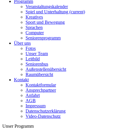
Programm
Veranstaltungskalender
Spiel und Unterhaltung
(current)
Kreatives
Sport und Bewegung
Sprachen
Computer
Seniorenprogramm
Über uns
Fotos
Unser Team
Leitbild
Seniorenbus
Außenstellenübersicht
Raumübersicht
Kontakt
Kontaktformular
Ansprechpartner
Anfahrt
AGB
Impressum
Datenschutzerklärung
Video-Datenschutz
Unser Programm