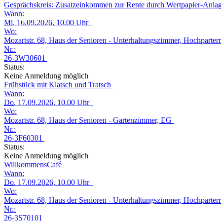
Gesprächskreis: Zusatzeinkommen zur Rente durch Wertpapier-Anl
Wann:
Mi.
16.09.2026, 10.00 Uhr
Wo:
Mozartstr. 68, Haus der Senioren - Unterhaltungszimmer, Hochparter
Nr.:
26-3W30601
Status:
Keine Anmeldung möglich
Frühstück mit Klatsch und Tratsch
Wann:
Do.
17.09.2026, 10.00 Uhr
Wo:
Mozartstr. 68, Haus der Senioren - Gartenzimmer, EG
Nr.:
26-3F60301
Status:
Keine Anmeldung möglich
WillkommensCafé
Wann:
Do.
17.09.2026, 10.00 Uhr
Wo:
Mozartstr. 68, Haus der Senioren - Unterhaltungszimmer, Hochparter
Nr.:
26-3S70101