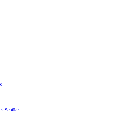
re
ra Schiller