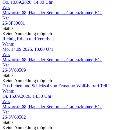
Do.
10.09.2026, 14.30 Uhr
Wo:
Mozartstr. 68, Haus der Senioren - Gartenzimmer, EG
Nr.:
26-3F30601
Status:
Keine Anmeldung möglich
Richtig Erben und Vererben
Wann:
Mo.
14.09.2026, 10.00 Uhr
Wo:
Mozartstr. 68, Haus der Senioren - Gartenzimmer, EG
Nr.:
26-3V60509
Status:
Keine Anmeldung möglich
Das Leben und Schicksal von Ermanno Wolf-Ferrari Teil I
Wann:
Di.
15.09.2026, 14.30 Uhr
Wo:
Mozartstr. 68, Haus der Senioren - Gartenzimmer, EG
Nr.:
26-3V60502
Status:
Keine Anmeldung möglich