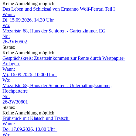
Keine Anmeldung möglich
Das Leben und Schicksal von Ermanno Wolf-Ferrari Teil I
Wann:
Di.
15.09.2026, 14.30 Uhr
Wo:
Mozartstr. 68, Haus der Senioren - Gartenzimmer, EG
Nr.:
26-3V60502
Status:
Keine Anmeldung möglich
Gesprächskreis: Zusatzeinkommen zur Rente durch Wertpapier-
Anlagen
Wann:
Mi.
16.09.2026, 10.00 Uhr
Wo:
Mozartstr. 68, Haus der Senioren - Unterhaltungszimmer,
Hochparterre
Nr.:
26-3W30601
Status:
Keine Anmeldung möglich
Frühstück mit Klatsch und Tratsch
Wann:
Do.
17.09.2026, 10.00 Uhr
Wo: