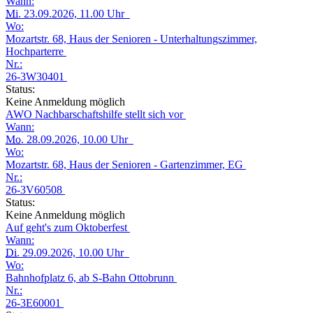
Wann:
Mi.
23.09.2026, 11.00 Uhr
Wo:
Mozartstr. 68, Haus der Senioren - Unterhaltungszimmer,
Hochparterre
Nr.:
26-3W30401
Status:
Keine Anmeldung möglich
AWO Nachbarschaftshilfe stellt sich vor
Wann:
Mo.
28.09.2026, 10.00 Uhr
Wo:
Mozartstr. 68, Haus der Senioren - Gartenzimmer, EG
Nr.:
26-3V60508
Status:
Keine Anmeldung möglich
Auf geht's zum Oktoberfest
Wann:
Di.
29.09.2026, 10.00 Uhr
Wo:
Bahnhofplatz 6, ab S-Bahn Ottobrunn
Nr.:
26-3E60001