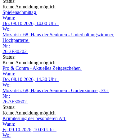
Status:
Keine Anmeldung möglich
Spielenachmittag
Wann:
Do.
08.10.2026, 14.00 Uhr
Wo:
Mozartstr. 68, Haus der Senioren - Unterhaltungszimmer,
Hochparterre
Nr.:
26-3F30202
Status:
Keine Anmeldung möglich
Pro & Contra - Aktuelles Zeitgeschehen
Wann:
Do.
08.10.2026, 14.30 Uhr
Wo:
Mozartstr. 68, Haus der Senioren - Gartenzimmer, EG
Nr.:
26-3F30602
Status:
Keine Anmeldung möglich
Krimilesung der besonderen Art
Wann:
Fr.
09.10.2026, 10.00 Uhr
Wo: