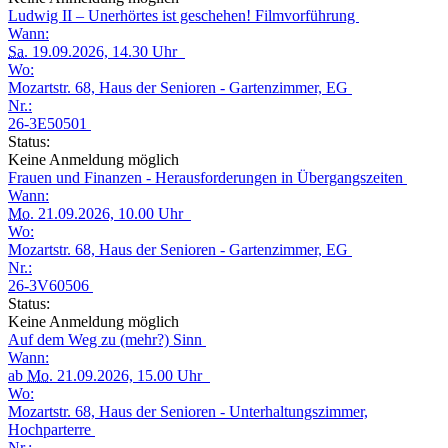
Ludwig II – Unerhörtes ist geschehen! Filmvorführung
Wann:
Sa.
19.09.2026, 14.30 Uhr
Wo:
Mozartstr. 68, Haus der Senioren - Gartenzimmer, EG
Nr.:
26-3E50501
Status:
Keine Anmeldung möglich
Frauen und Finanzen - Herausforderungen in Übergangszeiten
Wann:
Mo.
21.09.2026, 10.00 Uhr
Wo:
Mozartstr. 68, Haus der Senioren - Gartenzimmer, EG
Nr.:
26-3V60506
Status:
Keine Anmeldung möglich
Auf dem Weg zu (mehr?) Sinn
Wann:
ab
Mo.
21.09.2026, 15.00 Uhr
Wo:
Mozartstr. 68, Haus der Senioren - Unterhaltungszimmer,
Hochparterre
Nr.: