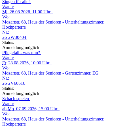
Singen für alle!
Wann:
Mi.
26.08.2026, 11.00 Uhr
Wo:
Mozartstr. 68, Haus der Senioren - Unterhaltungszimmer,
Hochparterre
Nr.:
26-2W30404
Status:
Anmeldung möglich
Pflegefall - was nun?
Wann:
Fr.
28.08.2026, 10.00 Uhr
Wo:
Mozartstr. 68, Haus der Senioren - Gartenzimmer, EG
Nr.:
26-2V60516
Status:
Anmeldung möglich
Schach spielen
Wann:
ab
Mo.
07.09.2026, 15.00 Uhr
Wo:
Mozartstr. 68, Haus der Senioren - Unterhaltungszimmer,
Hochparterre