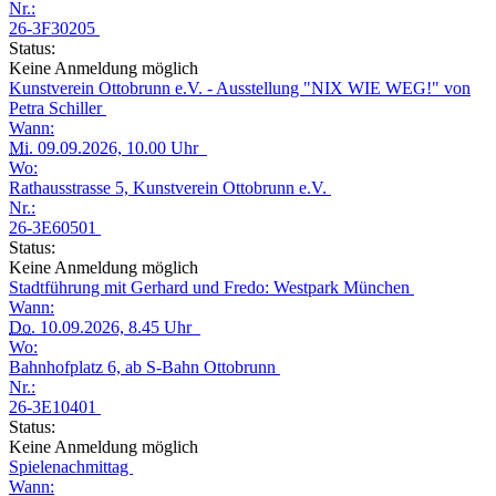
Nr.:
26-3F30205
Status:
Keine Anmeldung möglich
Kunstverein Ottobrunn e.V. - Ausstellung "NIX WIE WEG!" von
Petra Schiller
Wann:
Mi.
09.09.2026, 10.00 Uhr
Wo:
Rathausstrasse 5, Kunstverein Ottobrunn e.V.
Nr.:
26-3E60501
Status:
Keine Anmeldung möglich
Stadtführung mit Gerhard und Fredo: Westpark München
Wann:
Do.
10.09.2026, 8.45 Uhr
Wo:
Bahnhofplatz 6, ab S-Bahn Ottobrunn
Nr.:
26-3E10401
Status:
Keine Anmeldung möglich
Spielenachmittag
Wann: