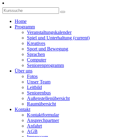
Home
Programm
Veranstaltungskalender
Spiel und Unterhaltung
(current)
Kreatives
Sport und Bewegung
Sprachen
Computer
Seniorenprogramm
Über uns
Fotos
Unser Team
Leitbild
Seniorenbus
Außenstellenübersicht
Raumübersicht
Kontakt
Kontaktformular
Ansprechpartner
Anfahrt
AGB
Impressum