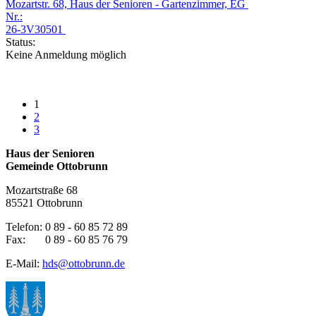
Mozartstr. 68, Haus der Senioren - Gartenzimmer, EG
Nr.:
26-3V30501
Status:
Keine Anmeldung möglich
1
2
3
Haus der Senioren
Gemeinde Ottobrunn
Mozartstraße 68
85521 Ottobrunn
Telefon: 0 89 - 60 85 72 89
Fax: 0 89 - 60 85 76 79
E-Mail:
hds@ottobrunn.de