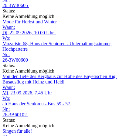
26-3W30605
Status:
Keine Anmeldung möglich
Mode für Herbst und Winter
Wann:
Di.
22.09.2026, 10.00 Uhr
Wo:
Mozartstr. 68, Haus der Senioren - Unterhaltungszimmer,
Hochparterre
Nr.:
26-3W60600
Status:
Keine Anmeldung möglich
Von der Tiefe des Bergbaus zur Höhe des Bayerischen Rigi
Busausflug mit Heinz und Heidi
Wann:
Mi.
23.09.2026, 7.45 Uhr
Wo:
ab Haus der Senioren - Bus 59 - 57
Nr.:
26-3B60102
Status:
Keine Anmeldung möglich
Singen für alle!