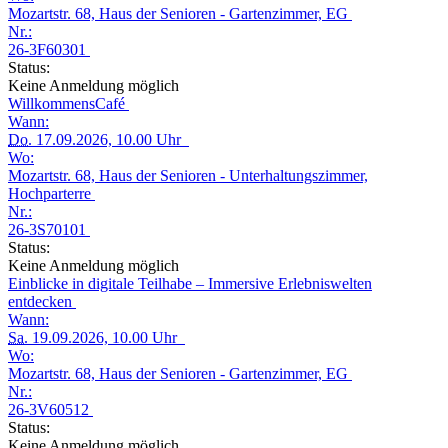
Mozartstr. 68, Haus der Senioren - Gartenzimmer, EG
Nr.:
26-3F60301
Status:
Keine Anmeldung möglich
WillkommensCafé
Wann:
Do.
17.09.2026, 10.00 Uhr
Wo:
Mozartstr. 68, Haus der Senioren - Unterhaltungszimmer,
Hochparterre
Nr.:
26-3S70101
Status:
Keine Anmeldung möglich
Einblicke in digitale Teilhabe – Immersive Erlebniswelten
entdecken
Wann:
Sa.
19.09.2026, 10.00 Uhr
Wo:
Mozartstr. 68, Haus der Senioren - Gartenzimmer, EG
Nr.:
26-3V60512
Status:
Keine Anmeldung möglich