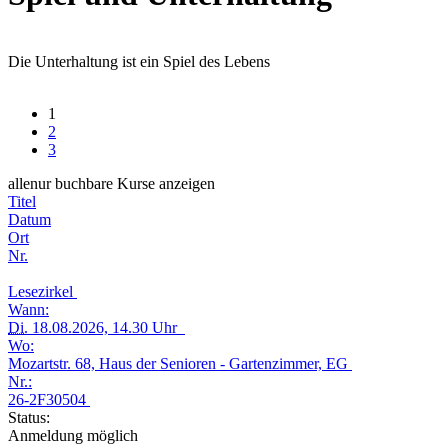
Die Unterhaltung ist ein Spiel des Lebens
1
2
3
alle
nur buchbare
Kurse anzeigen
Titel
Datum
Ort
Nr.
Lesezirkel
Wann:
Di.
18.08.2026, 14.30 Uhr
Wo:
Mozartstr. 68, Haus der Senioren - Gartenzimmer, EG
Nr.:
26-2F30504
Status:
Anmeldung möglich