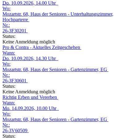
Do.
10.09.2026, 14.00 Uhr
Wo:
Mozartstr. 68, Haus der Senioren - Unterhaltungszimmer,
Hochparterre
Nr.:
26-3F30201
Status:
Keine Anmeldung möglich
Pro & Contra - Aktuelles Zeitgeschehen
Wann:
Do.
10.09.2026, 14.30 Uhr
Wo:
Mozartstr. 68, Haus der Senioren - Gartenzimmer, EG
Nr.:
26-3F30601
Status:
Keine Anmeldung möglich
Richtig Erben und Vererben
Wann:
Mo.
14.09.2026, 10.00 Uhr
Wo:
Mozartstr. 68, Haus der Senioren - Gartenzimmer, EG
Nr.:
26-3V60509
Status: