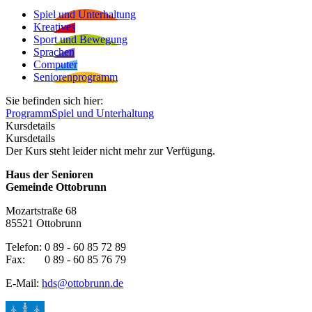
Spiel und Unterhaltung
Kreatives
Sport und Bewegung
Sprachen
Computer
Seniorenprogramm
Sie befinden sich hier:
Programm
Spiel und Unterhaltung
Kursdetails
Kursdetails
Der Kurs steht leider nicht mehr zur Verfügung.
Haus der Senioren
Gemeinde Ottobrunn
Mozartstraße 68
85521 Ottobrunn
Telefon: 0 89 - 60 85 72 89
Fax: 0 89 - 60 85 76 79
E-Mail:
hds@ottobrunn.de