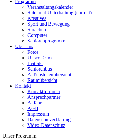
Programm
Veranstaltungskalender
Spiel und Unterhaltung
(current)
Kreatives
Sport und Bewegung
Sprachen
Computer
Seniorenprogramm
Über uns
Fotos
Unser Team
Leitbild
Seniorenbus
Außenstellenübersicht
Raumübersicht
Kontakt
Kontaktformular
Ansprechpartner
Anfahrt
AGB
Impressum
Datenschutzerklärung
Video-Datenschutz
Unser Programm