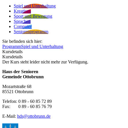
Spiel und Unterhaltung
Kreatives
Sport und Bewegung
Sprachen
Computer
Seniorenprogramm
Sie befinden sich hier:
Programm
Spiel und Unterhaltung
Kursdetails
Kursdetails
Der Kurs steht leider nicht mehr zur Verfügung.
Haus der Senioren
Gemeinde Ottobrunn
Mozartstraße 68
85521 Ottobrunn
Telefon: 0 89 - 60 85 72 89
Fax: 0 89 - 60 85 76 79
E-Mail:
hds@ottobrunn.de