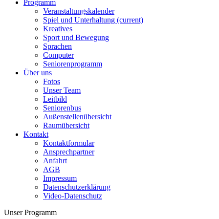
Programm
Veranstaltungskalender
Spiel und Unterhaltung
(current)
Kreatives
Sport und Bewegung
Sprachen
Computer
Seniorenprogramm
Über uns
Fotos
Unser Team
Leitbild
Seniorenbus
Außenstellenübersicht
Raumübersicht
Kontakt
Kontaktformular
Ansprechpartner
Anfahrt
AGB
Impressum
Datenschutzerklärung
Video-Datenschutz
Unser Programm