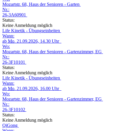
Mozartstr. 68, Haus der Senioren - Garten
Nr.:
26-3A60901
Status:
Keine Anmeldung möglich
Life Kinetik - Übungseinheiten
Wann:
ab
Mo.
21.09.2026, 14.30 Uhr
Wo:
Mozartstr. 68, Haus der Senioren - Gartenzimmer, EG
Nr.:
26-3F10101
Status:
Keine Anmeldung möglich
Life Kinetik - Übungseinheiten
Wann:
ab
Mo.
21.09.2026, 16.00 Uhr
Wo:
Mozartstr. 68, Haus der Senioren - Gartenzimmer, EG
Nr.:
26-3F10102
Status:
Keine Anmeldung möglich
QiGong
Wann: