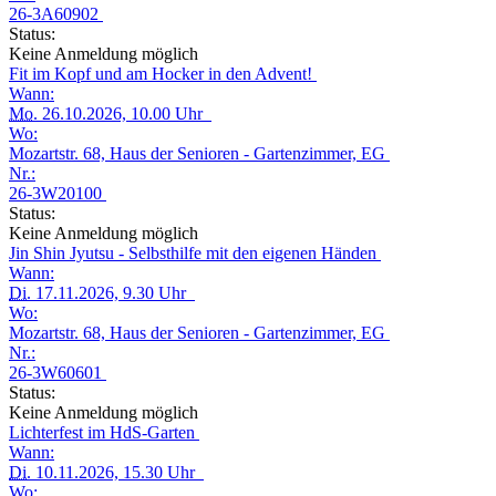
26-3A60902
Status:
Keine Anmeldung möglich
Fit im Kopf und am Hocker in den Advent!
Wann:
Mo.
26.10.2026, 10.00 Uhr
Wo:
Mozartstr. 68, Haus der Senioren - Gartenzimmer, EG
Nr.:
26-3W20100
Status:
Keine Anmeldung möglich
Jin Shin Jyutsu - Selbsthilfe mit den eigenen Händen
Wann:
Di.
17.11.2026, 9.30 Uhr
Wo:
Mozartstr. 68, Haus der Senioren - Gartenzimmer, EG
Nr.:
26-3W60601
Status:
Keine Anmeldung möglich
Lichterfest im HdS-Garten
Wann:
Di.
10.11.2026, 15.30 Uhr
Wo: