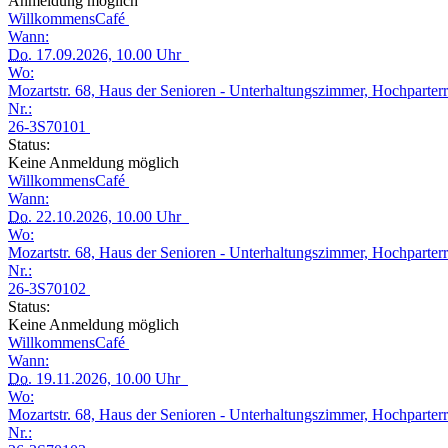
Anmeldung möglich
WillkommensCafé
Wann:
Do.
17.09.2026, 10.00 Uhr
Wo:
Mozartstr. 68, Haus der Senioren - Unterhaltungszimmer, Hochparter
Nr.:
26-3S70101
Status:
Keine Anmeldung möglich
WillkommensCafé
Wann:
Do.
22.10.2026, 10.00 Uhr
Wo:
Mozartstr. 68, Haus der Senioren - Unterhaltungszimmer, Hochparter
Nr.:
26-3S70102
Status:
Keine Anmeldung möglich
WillkommensCafé
Wann:
Do.
19.11.2026, 10.00 Uhr
Wo:
Mozartstr. 68, Haus der Senioren - Unterhaltungszimmer, Hochparter
Nr.: