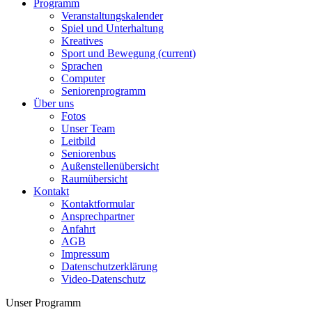
Programm
Veranstaltungskalender
Spiel und Unterhaltung
Kreatives
Sport und Bewegung
(current)
Sprachen
Computer
Seniorenprogramm
Über uns
Fotos
Unser Team
Leitbild
Seniorenbus
Außenstellenübersicht
Raumübersicht
Kontakt
Kontaktformular
Ansprechpartner
Anfahrt
AGB
Impressum
Datenschutzerklärung
Video-Datenschutz
Unser Programm