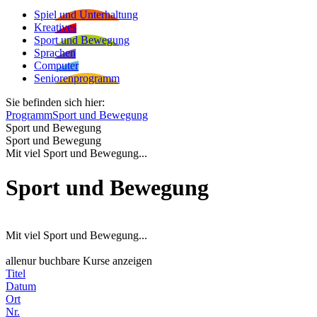
Spiel und Unterhaltung
Kreatives
Sport und Bewegung
Sprachen
Computer
Seniorenprogramm
Sie befinden sich hier:
Programm
Sport und Bewegung
Sport und Bewegung
Sport und Bewegung
Mit viel Sport und Bewegung...
Sport und Bewegung
Mit viel Sport und Bewegung...
alle
nur buchbare
Kurse anzeigen
Titel
Datum
Ort
Nr.