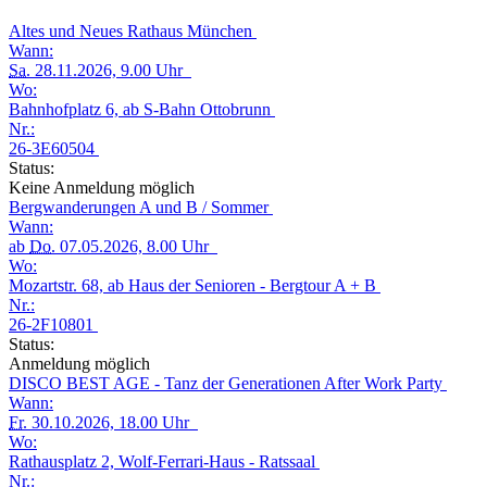
Altes und Neues Rathaus München
Wann:
Sa.
28.11.2026, 9.00 Uhr
Wo:
Bahnhofplatz 6, ab S-Bahn Ottobrunn
Nr.:
26-3E60504
Status:
Keine Anmeldung möglich
Bergwanderungen A und B / Sommer
Wann:
ab
Do.
07.05.2026, 8.00 Uhr
Wo:
Mozartstr. 68, ab Haus der Senioren - Bergtour A + B
Nr.:
26-2F10801
Status:
Anmeldung möglich
DISCO BEST AGE - Tanz der Generationen After Work Party
Wann:
Fr.
30.10.2026, 18.00 Uhr
Wo:
Rathausplatz 2, Wolf-Ferrari-Haus - Ratssaal
Nr.: