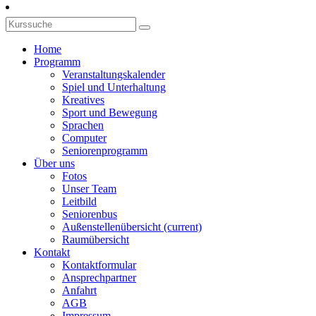
Home
Programm
Veranstaltungskalender
Spiel und Unterhaltung
Kreatives
Sport und Bewegung
Sprachen
Computer
Seniorenprogramm
Über uns
Fotos
Unser Team
Leitbild
Seniorenbus
Außenstellenübersicht
(current)
Raumübersicht
Kontakt
Kontaktformular
Ansprechpartner
Anfahrt
AGB
Impressum