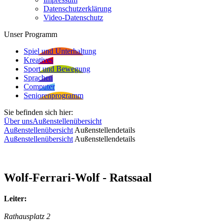
Datenschutzerklärung
Video-Datenschutz
Unser Programm
Spiel und Unterhaltung
Kreatives
Sport und Bewegung
Sprachen
Computer
Seniorenprogramm
Sie befinden sich hier:
Über uns
Außenstellenübersicht
Außenstellenübersicht
Außenstellendetails
Außenstellenübersicht
Außenstellendetails
Wolf-Ferrari-Wolf - Ratssaal
Leiter:
Rathausplatz 2