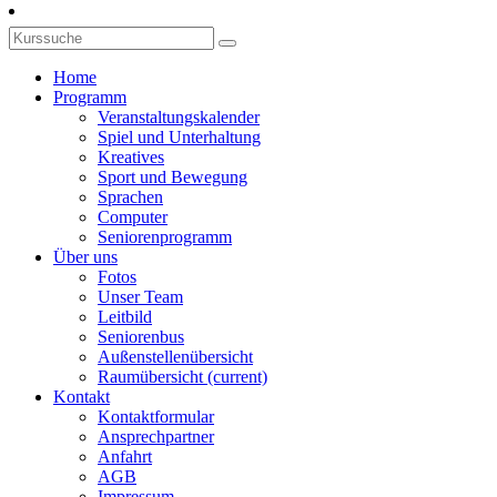
Home
Programm
Veranstaltungskalender
Spiel und Unterhaltung
Kreatives
Sport und Bewegung
Sprachen
Computer
Seniorenprogramm
Über uns
Fotos
Unser Team
Leitbild
Seniorenbus
Außenstellenübersicht
Raumübersicht
(current)
Kontakt
Kontaktformular
Ansprechpartner
Anfahrt
AGB
Impressum